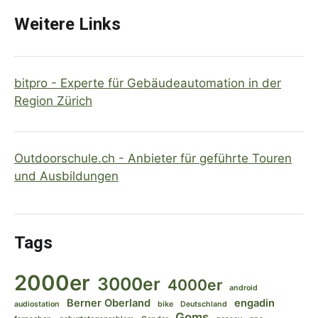
Weitere Links
bitpro - Experte für Gebäudeautomation in der
Region Zürich
Outdoorschule.ch - Anbieter für geführte Touren
und Ausbildungen
Tags
2000er
3000er
4000er
android
Berner Oberland
engadin
audiostation
bike
Deutschland
Goms