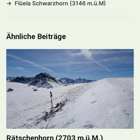
→
Flüela Schwarzhorn (3146 m.ü.M)
Ähnliche Beiträge
Rätschenhorn (2703 m.ü.M.)