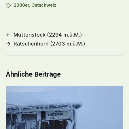
2000er
,
Ostschweiz
←
Mutteristock (2294 m.ü.M.)
→
Rätschenhorn (2703 m.ü.M.)
Ähnliche Beiträge