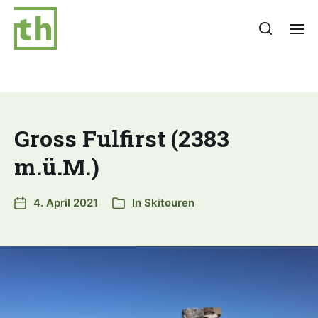
Gross Fulfirst (2383
m.ü.M.)
4. April 2021
In
Skitouren