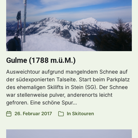
Gulme (1788 m.ü.M.)
Ausweichtour aufgrund mangelndem Schnee auf
der südexponierten Talseite. Start beim Parkplatz
des ehemaligen Skilifts in Stein (SG). Der Schnee
war stellenweise pulver, anderenorts leicht
gefroren. Eine schöne Spur…
26. Februar 2017
In
Skitouren