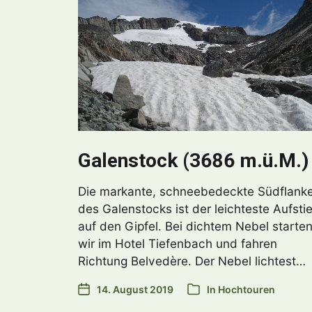
Galenstock (3686 m.ü.M.)
Die markante, schneebedeckte Südflank
des Galenstocks ist der leichteste Aufsti
auf den Gipfel. Bei dichtem Nebel starte
wir im Hotel Tiefenbach und fahren
Richtung Belvedère. Der Nebel lichtest…
14. August 2019
In
Hochtouren