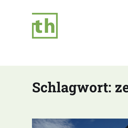
Schlagwort:
z