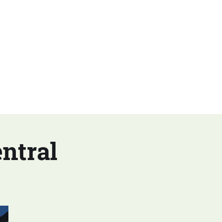
entral