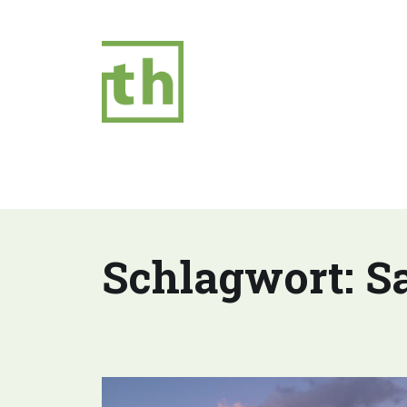
Schlagwort:
S