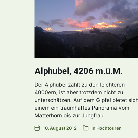
Alphubel, 4206 m.ü.M.
Der Alphubel zählt zu den leichteren
4000ern, ist aber trotzdem nicht zu
unterschätzen. Auf dem Gipfel bietet sic
einem ein traumhaftes Panorama vom
Matterhorn bis zur Jungfrau.
10. August 2012
In
Hochtouren