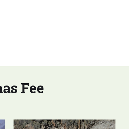
aas Fee